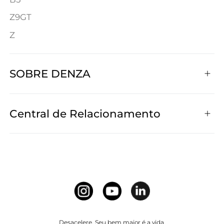
Z9GT
Z
SOBRE DENZA
Central de Relacionamento
Desacelere. Seu bem maior é a vida.