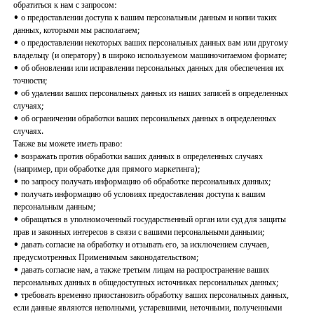
обратиться к нам с запросом:
• о предоставлении доступа к вашим персональным данным и копии таких
данных, которыми мы располагаем;
• о предоставлении некоторых ваших персональных данных вам или другому
владельцу (и оператору) в широко используемом машиночитаемом формате;
• об обновлении или исправлении персональных данных для обеспечения их
точности;
• об удалении ваших персональных данных из наших записей в определенных
случаях;
• об ограничении обработки ваших персональных данных в определенных
случаях.
Также вы можете иметь право:
• возражать против обработки ваших данных в определенных случаях
(например, при обработке для прямого маркетинга);
• по запросу получать информацию об обработке персональных данных;
• получать информацию об условиях предоставления доступа к вашим
персональным данным;
• обращаться в уполномоченный государственный орган или суд для защиты
прав и законных интересов в связи с вашими персональными данными;
• давать согласие на обработку и отзывать его, за исключением случаев,
предусмотренных Применимым законодательством;
• давать согласие нам, а также третьим лицам на распространение ваших
персональных данных в общедоступных источниках персональных данных;
• требовать временно приостановить обработку ваших персональных данных,
если данные являются неполными, устаревшими, неточными, полученными