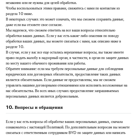
незаконно или не нужны для целей обработки.
Чтобы воспользоваться этими правами, свяжитесь с нами по контактам из
раздела 10 ниже.
В некоторых случаях это может означать, что мы сможем сохранить данные,
даже если вы отзовете свое согласие.
Мы надеемся, что сможем ответить на все ваши вопросы относительно
обработки ваших данных. Если у вас есть какие-либо опасения по поводу
обработки ваших данных, вы можете связаться с нами, как описано ниже в
разделе 10.
В случае, если у вас все еще остались нерешенные вопросы, вы также имеете
право подать жалобу в надзорный орган, в частности, в орган по защите данных
по месту вашего обычного проживания или работы.
Обратите внимание: если мы требуем персональные данные для соблюдения
юридических или договорных обязательств, предоставление таких данных
является обязательным. Если данные не предоставлены, мы не сможем
управлять нашими договорными отношениями или исполнять возложенные на
нас обязательства. Во всех иных случаях предоставление запрашиваемых
персональных данных является добровольным.
10. Вопросы и обращения
Если у вас есть вопросы об обработке ваших персональных данных, сначала
ознакомьтесь с настоящей Политикой. По дополнительным вопросам вы можете
связаться с ответственным сотрудником BYD по защите данных или написать