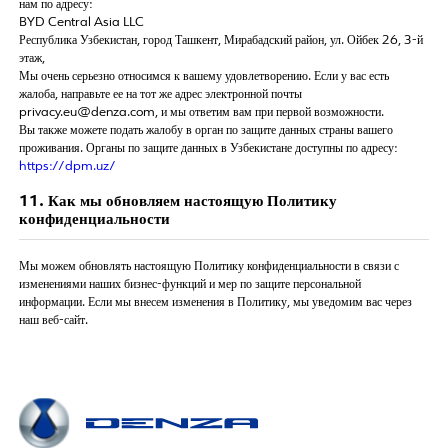
нам по адресу:
BYD Central Asia LLC
Республика Узбекистан, город Ташкент, Мирабадский район, ул. Ойбек 26, 3-й
этаж,
Мы очень серьезно относимся к вашему удовлетворению. Если у вас есть
жалоба, направьте ее на тот же адрес электронной почты
privacy.eu@denza.com, и мы ответим вам при первой возможности.
Вы также можете подать жалобу в орган по защите данных страны вашего
проживания. Органы по защите данных в Узбекистане доступны по адресу:
https://dpm.uz/
11. Как мы обновляем настоящую Политику
конфиденциальности
Мы можем обновлять настоящую Политику конфиденциальности в связи с
изменениями наших бизнес-функций и мер по защите персональной
информации. Если мы внесем изменения в Политику, мы уведомим вас через
наш веб-сайт.