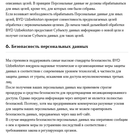
описанных целей. В принципе Персональные данные не должны обрабатываться
для иных целей, кроме тех, для которых они были собраны.
Если возникает необходимость обрабатывать Персональные данные для иных
целей, BYD Uzbekistan проверит совместимость предполагаемых целей
обработки с первоначальными целями. До начала такой дальнейшей обработки
BYD Uzbekistan предоставит Субъекту данных информацию о новой цели и
получит согласие Субъекта данных для таких целей.
6. Безопасность персональных данных
Мы стремимся поддерживать самые высокие стандарты безопасности. BYD
Uzbekistan внедрила надежные технические и организационные меры защиты
данных в соответствии с современным уровнем технологий, в частности для
защиты данных от утраты, искажения или доступа неуполномоченных третьих
лиц.
После получения ваших персональных данных мы применяем строгие
процедуры и средства безопасности для предотвращения несанкционированного
доступа. Однако передача информации через интернет не является полностью
безопасной. Поэтому, хотя мы предпринимаем коммерчески разумные усилия
для защиты ваших персональных данных, мы не можем гарантировать
безопасность данных, передаваемых через наш веб-сайт.
В случае инцидента безопасности персональных данных мы оперативно сообщим
о нем и примем меры по устранению последствий в соответствии с
требованиями закона и регулирующих органов.