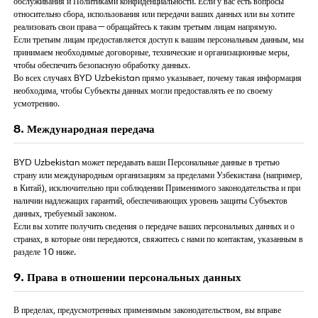
обслуживания и Политиками конфиденциальности. Если у вас есть вопросы
относительно сбора, использования или передачи ваших данных или вы хотите
реализовать свои права — обращайтесь к таким третьим лицам напрямую.
Если третьим лицам предоставляется доступ к вашим персональным данным, мы
принимаем необходимые договорные, технические и организационные меры,
чтобы обеспечить безопасную обработку данных.
Во всех случаях BYD Uzbekistan прямо указывает, почему такая информация
необходима, чтобы Субъекты данных могли предоставлять ее по своему
усмотрению.
8. Международная передача
BYD Uzbekistan может передавать ваши Персональные данные в третью
страну или международным организациям за пределами Узбекистана (например,
в Китай), исключительно при соблюдении Применимого законодательства и при
наличии надлежащих гарантий, обеспечивающих уровень защиты Субъектов
данных, требуемый законом.
Если вы хотите получить сведения о передаче ваших персональных данных и о
странах, в которые они передаются, свяжитесь с нами по контактам, указанным в
разделе 10 ниже.
9. Права в отношении персональных данных
В пределах, предусмотренных применимым законодательством, вы вправе