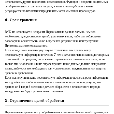
использовать другие технологии отслеживания. Функции и виджеты социальных
сетей размещаются третьими лицами, а ваше взаимодействие с ними
регулируется политиками конфиденциальности компаний-провайдеров.
4. Срок хранения
BYD не использует и не хранит Персональные данные дольше, чем это
необходимо для достижения целей, указанных выше, либо для соблюдения
договорных обязательств, либо в пределах, разрешенных или требуемых
Применимым законодательством.
Если между нами и вами существуют отношения, мы храним вашу
персональную информацию в течение 7 лет с даты окончания наших договорных
отношений — в пределах, допускаемых применимым законодательством, если
только мы не обязаны или не вправе хранить такие данные дольше, как указано
выше, либо если это необходимо для установления, предъявления или защиты
правовых требований.
Если мы получили вашу персональную информацию после запроса информации,
тест-драйва или любого иного запроса о наших продуктах или услугах, мы
храним ее 1 год и 6 месяцев с даты ее сбора, если в течение этого периода
между нами не будут установлены отношения.
5. Ограничение целей обработки
Персональные данные могут обрабатываться только в объеме, необходимом для