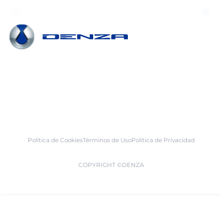
Política de Cookies
Términos de Uso
Política de Privacidad
COPYRIGHT ©️DENZA