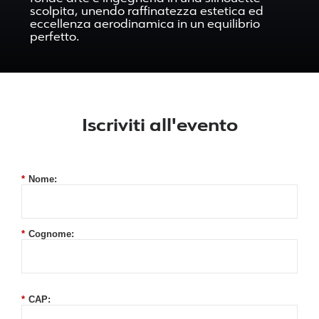
scolpita, unendo raffinatezza estetica ed
eccellenza aerodinamica in un equilibrio
perfetto.
Iscriviti all'evento
*
Nome:
*
Cognome:
*
CAP: