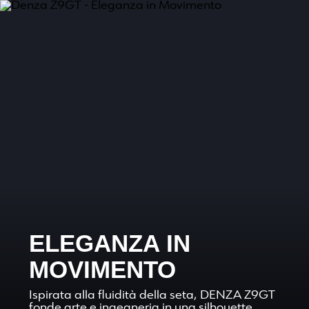
ELEGANZA IN
MOVIMENTO
Ispirata alla fluidità della seta, DENZA Z9GT
fonde arte e ingegneria in una silhouette