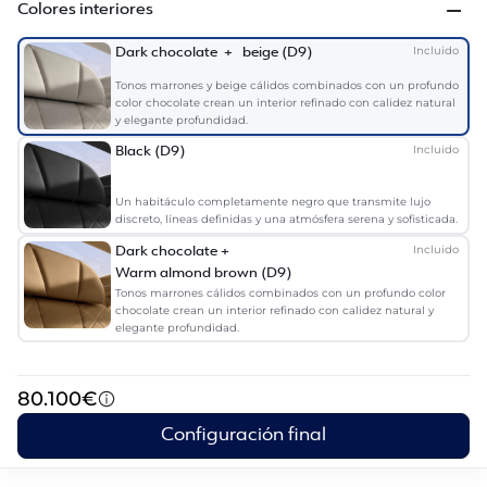
Colores interiores
Incluido
Dark chocolate + beige (D9)
Tonos marrones y beige cálidos combinados con un profundo
color chocolate crean un interior refinado con calidez natural
y elegante profundidad.
Incluido
Black (D9)
Un habitáculo completamente negro que transmite lujo
discreto, líneas definidas y una atmósfera serena y sofisticada.
Incluido
Dark chocolate‌ +
Warm almond brown (D9)
Tonos marrones cálidos combinados con un profundo color
chocolate crean un interior refinado con calidez natural y
elegante profundidad.
80.100€
Configuración final