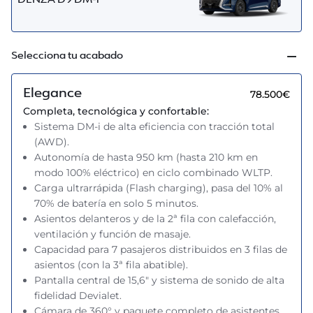
DENZA D9 DM-i
Selecciona tu acabado
Elegance
78.500€
Completa, tecnológica y confortable:
Sistema DM-i de alta eficiencia con tracción total
(AWD).
Autonomía de hasta 950 km (hasta 210 km en
modo 100% eléctrico) en ciclo combinado WLTP.
Carga ultrarrápida (Flash charging), pasa del 10% al
70% de batería en solo 5 minutos.
Asientos delanteros y de la 2ª fila con calefacción,
ventilación y función de masaje.
Capacidad para 7 pasajeros distribuidos en 3 filas de
asientos (con la 3ª fila abatible).
Pantalla central de 15,6" y sistema de sonido de alta
fidelidad Devialet.
Cámara de 360° y paquete completo de asistentes