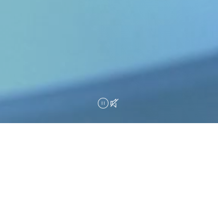
DENZA DNA
DENZA LOGO