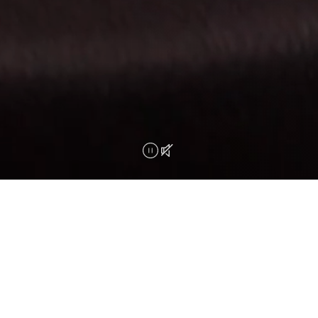
DENZA DNA
DENZA LOGO