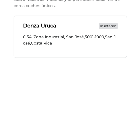
cerca coches únicos.
Denza Uruca
In interim
C.54, Zona Industrial, San José,5001-1000,San J
osé,Costa Rica